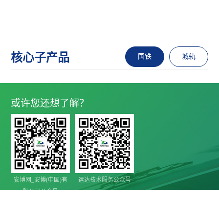
核心子产品
国铁
城轨
或许您还想了解？
安博网_安博(中国)有
运达技术服务公众号
限公司公众号

地址 Address